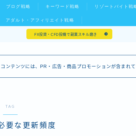
ブログ戦略
キーワード戦略
リゾートバイト戦
アダルト・アフィリエイト戦略
FX投資・CFD投機で副業スキル磨き
コンテンツには、PR・広告・商品プロモーションが含まれて
TAG
必要な更新頻度