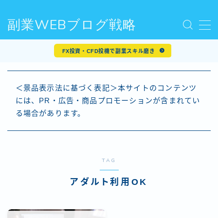
副業WEBブログ戦略
MENU
FX投資・CFD投機で副業スキル磨き
ブログ戦略
＜景品表示法に基づく表記＞本サイトのコンテンツ
キーワード戦略
には、PR・広告・商品プロモーションが含まれてい
る場合があります。
リゾートバイト戦略
アダルト・アフィリエイト戦略
TAG
アダルト利用OK